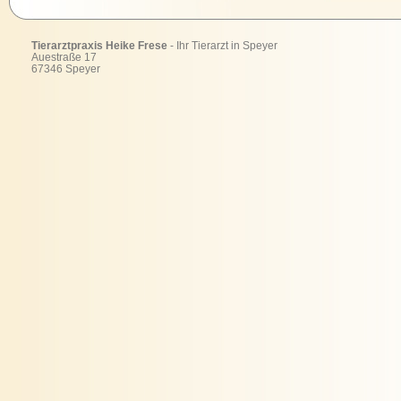
Tierarztpraxis Heike Frese
- Ihr Tierarzt in Speyer
Auestraße 17
67346 Speyer