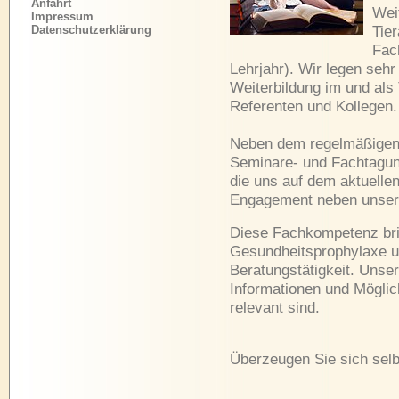
Anfahrt
Weit
Impressum
Datenschutzerklärung
Tie
Fac
Lehrjahr). Wir legen sehr
Weiterbildung im und als
Referenten und Kollegen.
Neben dem regelmäßigen S
Seminare- und Fachtagung
die uns auf dem aktuellen
Engagement neben unserer
Diese Fachkompetenz bri
Gesundheitsprophylaxe u
Beratungstätigkeit. Unser
Informationen und Möglich
relevant sind.
Überzeugen Sie sich selbs