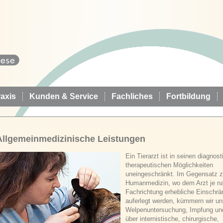
axis
Kunden & Service
Fachliches
Fortbildung
Allgemeinmedizinische Leistungen
Ein Tierarzt ist in seinen diagnos
therapeutischen Möglichkeiten
uneingeschränkt. Im Gegensatz z
Humanmedizin, wo dem Arzt je n
Fachrichtung erhebliche Einschr
auferlegt werden, kümmern wir un
Welpenuntersuchung, Impfung un
über internistische, chirurgische,