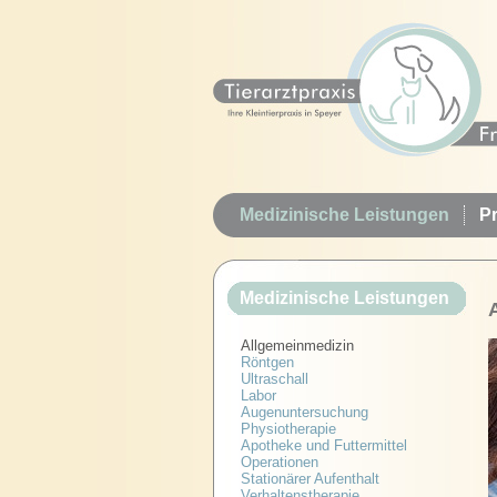
Medizinische Leistungen
Pr
Medizinische Leistungen
Allgemeinmedizin
Röntgen
Ultraschall
Labor
Augenuntersuchung
Physiotherapie
Apotheke und Futtermittel
Operationen
Stationärer Aufenthalt
Verhaltenstherapie