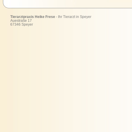
Tierarztpraxis Heike Frese
- Ihr Tierarzt in Speyer
Auestraße 17
67346 Speyer