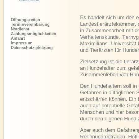
Es handelt sich um den of
Öffnungszeiten
Landestierärztekammer, 
Terminvereinbarung
Notdienst
in Zusammenarbeit mit de
Zahlungsmöglichkeiten
Verhaltenskunde, Tierhyg
Anfahrt
Impressum
Maximilians- Universität
Datenschutzerklärung
und Tierärzten für Hundeh
Zielsetzung ist die tierär
an Hundehalter zum gefa
Zusammenleben von Hun
Den Hundehaltern soll in 
Gefahren in alltäglichen
entschärfen können. Ein 
auch auf potentielle Gef
Menschen und hier beson
durch den eigenen Hund 
Aber auch dem Gefahrenpot
Rechnung getragen. Höfl