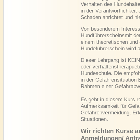
Verhalten des Hundehalter
in der Verantwortlichkei
Schaden anrichtet und ni
Von besonderem Interess
Hundführerscheinsmit d
einem theoretischen und 
Hundeführerschein wird a
Dieser Lehrgang ist KE
oder verhaltenstherapuet
Hundeschule. Die empfo
in der Gefahrensituation
Rahmen einer Gefahrabwe
Es geht in diesem Kurs r
Aufmerksamkeit für Gefah
Gefahrenvermeidung, Erk
Situationen.
Wir richten Kurse 
Anmeldungen/ Anfra