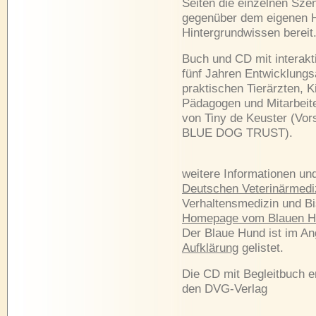
Seiten die einzelnen Szen
gegenüber dem eigenen H
Hintergrundwissen bereit
Buch und CD mit interak
fünf Jahren Entwicklungsa
praktischen Tierärzten, 
Pädagogen und Mitarbeit
von Tiny de Keuster (Vor
BLUE DOG TRUST).
weitere Informationen un
Deutschen Veterinärmedi
Verhaltensmedizin und Bis
Homepage vom Blauen H
Der Blaue Hund ist im A
Aufklärung
gelistet.
Die CD mit Begleitbuch e
den DVG-Verlag